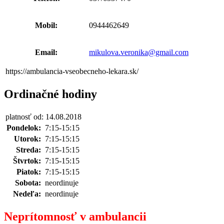
Mobil:
0944462649
Email:
mikulova.veronika@gmail.com
https://ambulancia-vseobecneho-lekara.sk/
Ordinačné hodiny
platnosť od: 14.08.2018
Pondelok:
7:15-15:15
Utorok:
7:15-15:15
Streda:
7:15-15:15
Štvrtok:
7:15-15:15
Piatok:
7:15-15:15
Sobota:
neordinuje
Nedeľa:
neordinuje
Neprítomnosť v ambulancii