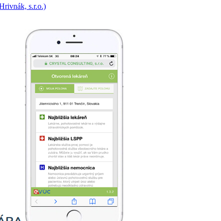
rivnák, s.r.o.)