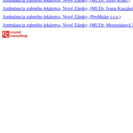
Ambulancia zubného lekárstva, Nové Zámky, (MUDr. Jozef Kmec)
Ambulancia zubného lekárstva, Nové Zámky, (MUDr. Ivana Kaszás
Ambulancia zubného lekárstva, Nové Zámky, (ProMolar s.r.o.)
Ambulancia zubného lekárstva, Nové Zámky, (MUDr. Monozlaiová J.,