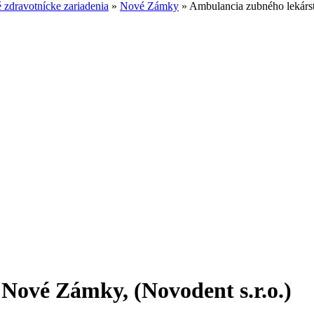
zdravotnícke zariadenia
»
Nové Zámky
»
Ambulancia zubného lekárst
Nové Zámky, (Novodent s.r.o.)