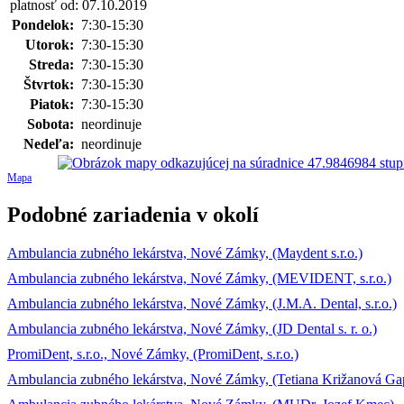
platnosť od: 07.10.2019
Pondelok:
7:30-15:30
Utorok:
7:30-15:30
Streda:
7:30-15:30
Štvrtok:
7:30-15:30
Piatok:
7:30-15:30
Sobota:
neordinuje
Nedeľa:
neordinuje
Mapa
Podobné zariadenia v okolí
Ambulancia zubného lekárstva, Nové Zámky, (Maydent s.r.o.)
Ambulancia zubného lekárstva, Nové Zámky, (MEVIDENT, s.r.o.)
Ambulancia zubného lekárstva, Nové Zámky, (J.M.A. Dental, s.r.o.)
Ambulancia zubného lekárstva, Nové Zámky, (JD Dental s. r. o.)
PromiDent, s.r.o., Nové Zámky, (PromiDent, s.r.o.)
Ambulancia zubného lekárstva, Nové Zámky, (Tetiana Križanová Ga