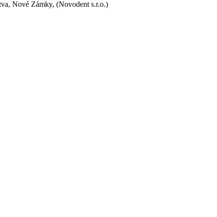
va, Nové Zámky, (Novodent s.r.o.)