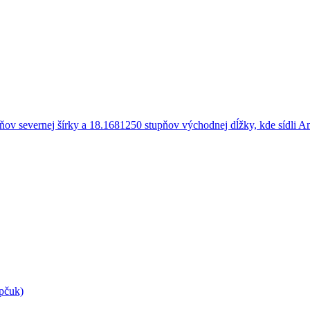
pčuk)