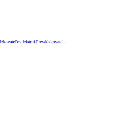
dzkovateľov lekární
Prevádzkovatelia