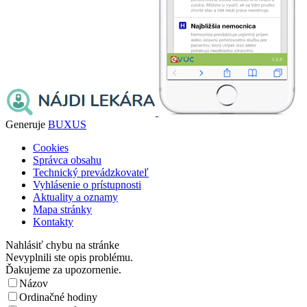
Generuje
BUXUS
Cookies
Správca obsahu
Technický prevádzkovateľ
Vyhlásenie o prístupnosti
Aktuality a oznamy
Mapa stránky
Kontakty
Nahlásiť chybu na stránke
Nevyplnili ste opis problému.
Ďakujeme za upozornenie.
Názov
Ordinačné hodiny