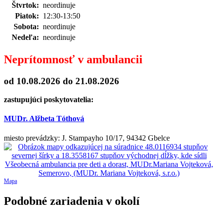
Štvrtok:
neordinuje
Piatok:
12:30-13:50
Sobota:
neordinuje
Nedeľa:
neordinuje
Neprítomnosť v ambulancii
od 10.08.2026
do 21.08.2026
zastupujúci poskytovatelia:
MUDr. Alžbeta Tóthová
miesto prevádzky: J. Stampayho 10/17, 94342 Gbelce
Mapa
Podobné zariadenia v okolí