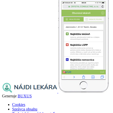
Generuje
BUXUS
Cookies
Správca obsahu