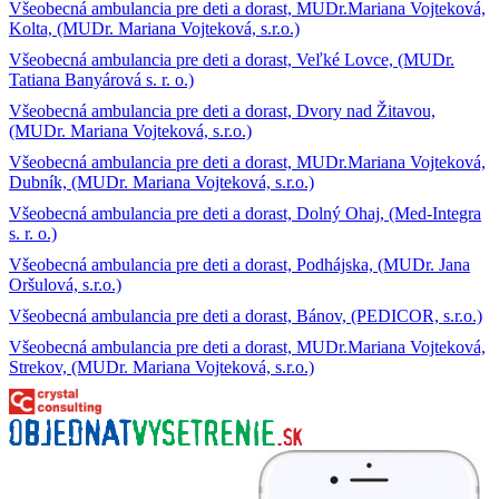
Všeobecná ambulancia pre deti a dorast, MUDr.Mariana Vojteková,
Kolta, (MUDr. Mariana Vojteková, s.r.o.)
Všeobecná ambulancia pre deti a dorast, Veľké Lovce, (MUDr.
Tatiana Banyárová s. r. o.)
Všeobecná ambulancia pre deti a dorast, Dvory nad Žitavou,
(MUDr. Mariana Vojteková, s.r.o.)
Všeobecná ambulancia pre deti a dorast, MUDr.Mariana Vojteková,
Dubník, (MUDr. Mariana Vojteková, s.r.o.)
Všeobecná ambulancia pre deti a dorast, Dolný Ohaj, (Med-Integra
s. r. o.)
Všeobecná ambulancia pre deti a dorast, Podhájska, (MUDr. Jana
Oršulová, s.r.o.)
Všeobecná ambulancia pre deti a dorast, Bánov, (PEDICOR, s.r.o.)
Všeobecná ambulancia pre deti a dorast, MUDr.Mariana Vojteková,
Strekov, (MUDr. Mariana Vojteková, s.r.o.)