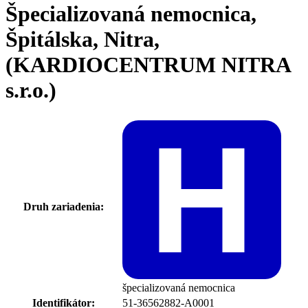
Špecializovaná nemocnica,
Špitálska, Nitra,
(KARDIOCENTRUM NITRA
s.r.o.)
Druh zariadenia:
špecializovaná nemocnica
Identifikátor:
51-36562882-A0001