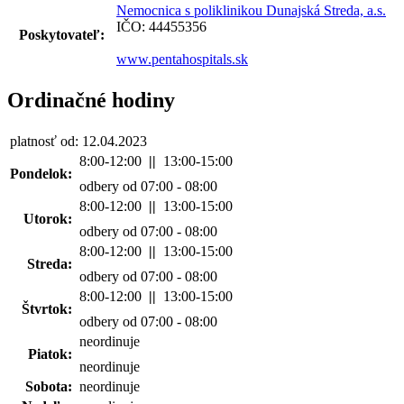
Nemocnica s poliklinikou Dunajská Streda, a.s.
IČO: 44455356
Poskytovateľ:
www.pentahospitals.sk
Ordinačné hodiny
platnosť od: 12.04.2023
8:00-12:00
||
13:00-15:00
Pondelok:
odbery od 07:00 - 08:00
8:00-12:00
||
13:00-15:00
Utorok:
odbery od 07:00 - 08:00
8:00-12:00
||
13:00-15:00
Streda:
odbery od 07:00 - 08:00
8:00-12:00
||
13:00-15:00
Štvrtok:
odbery od 07:00 - 08:00
neordinuje
Piatok:
neordinuje
Sobota:
neordinuje