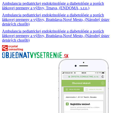
Ambulancia pediatrickej endokrinológie a diabetológie a porúch
látkovej premeny a výživy, Trnava, (ENDOMA, s.r.o.)
Ambulancia pediatrickej endokrinológie a diabetológie a porúch
látkovej premeny a výživy, Bratislava-Nové Mesto, (Národný ústav
detských chorôb)
Ambulancia pediatrickej endokrinológie a diabetológie a porúch
látkovej premeny a výživy, Bratislava-Nové Mesto, (Národný ústav
detských chorôb)