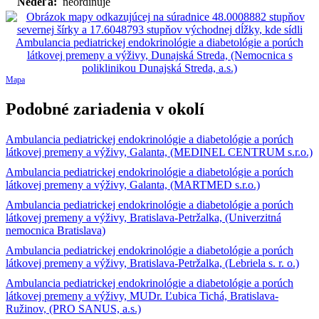
Nedeľa:
neordinuje
Mapa
Podobné zariadenia v okolí
Ambulancia pediatrickej endokrinológie a diabetológie a porúch
látkovej premeny a výživy, Galanta, (MEDINEL CENTRUM s.r.o.)
Ambulancia pediatrickej endokrinológie a diabetológie a porúch
látkovej premeny a výživy, Galanta, (MARTMED s.r.o.)
Ambulancia pediatrickej endokrinológie a diabetológie a porúch
látkovej premeny a výživy, Bratislava-Petržalka, (Univerzitná
nemocnica Bratislava)
Ambulancia pediatrickej endokrinológie a diabetológie a porúch
látkovej premeny a výživy, Bratislava-Petržalka, (Lebriela s. r. o.)
Ambulancia pediatrickej endokrinológie a diabetológie a porúch
látkovej premeny a výživy, MUDr. Ľubica Tichá, Bratislava-
Ružinov, (PRO SANUS, a.s.)