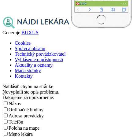
Generuje
BUXUS
Cookies
Správca obsahu
Technický prevádzkovateľ
Vyhlásenie o prístupnosti
Aktuality a oznamy
Mapa stránky
Kontakty
Nahlásiť chybu na stránke
Nevyplnili ste opis problému.
Ďakujeme za upozornenie.
Názov
Ordinačné hodiny
Adresa prevádzky
Telefón
Poloha na mape
Meno lekára