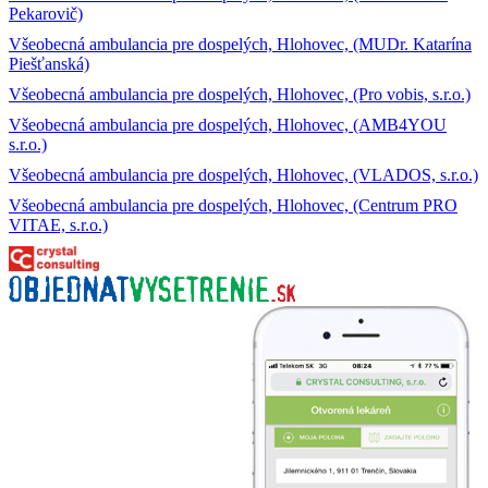
Pekarovič)
Všeobecná ambulancia pre dospelých, Hlohovec, (MUDr. Katarína
Piešťanská)
Všeobecná ambulancia pre dospelých, Hlohovec, (Pro vobis, s.r.o.)
Všeobecná ambulancia pre dospelých, Hlohovec, (AMB4YOU
s.r.o.)
Všeobecná ambulancia pre dospelých, Hlohovec, (VLADOS, s.r.o.)
Všeobecná ambulancia pre dospelých, Hlohovec, (Centrum PRO
VITAE, s.r.o.)