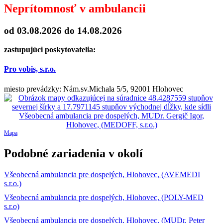
Neprítomnosť v ambulancii
od 03.08.2026
do 14.08.2026
zastupujúci poskytovatelia:
Pro vobis, s.r.o.
miesto prevádzky: Nám.sv.Michala 5/5, 92001 Hlohovec
Mapa
Podobné zariadenia v okolí
Všeobecná ambulancia pre dospelých, Hlohovec, (AVEMEDI
s.r.o.)
Všeobecná ambulancia pre dospelých, Hlohovec, (POLY-MED
s.r.o)
Všeobecná ambulancia pre dospelých, Hlohovec, (MUDr. Peter