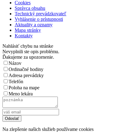
Cookies
Správca obsahu
Technický prevádzkovateľ
Vyhlásenie o prístupnosti
Aktuality a oznamy
Mapa stránky
Kontakty
Nahlásiť chybu na stránke
Nevyplnili ste opis problému.
Ďakujeme za upozornenie.
Názov
Ordinačné hodiny
Adresa prevádzky
Telefón
Poloha na mape
Meno lekára
Na zlepšenie našich služieb používame cookies