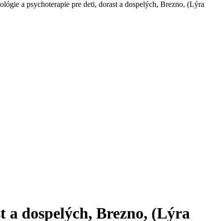
lógie a psychoterapie pre deti, dorast a dospelých, Brezno, (Lýra
t a dospelých, Brezno, (Lýra