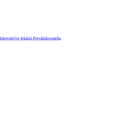
dzkovateľov lekární
Prevádzkovatelia