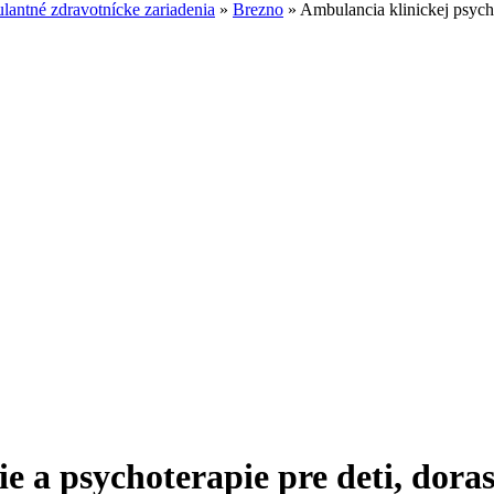
antné zdravotnícke zariadenia
»
Brezno
»
Ambulancia klinickej psycho
e a psychoterapie pre deti, doras