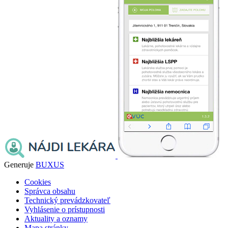
Generuje
BUXUS
Cookies
Správca obsahu
Technický prevádzkovateľ
Vyhlásenie o prístupnosti
Aktuality a oznamy
Mapa stránky