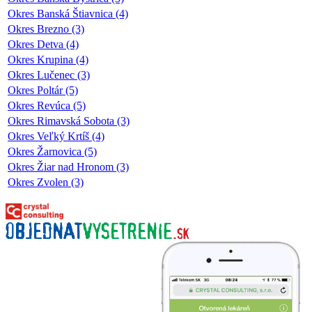
Okres Banská Štiavnica (4)
Okres Brezno (3)
Okres Detva (4)
Okres Krupina (4)
Okres Lučenec (3)
Okres Poltár (5)
Okres Revúca (5)
Okres Rimavská Sobota (3)
Okres Veľký Krtíš (4)
Okres Žarnovica (5)
Okres Žiar nad Hronom (3)
Okres Zvolen (3)