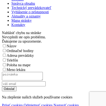
Správca obsahu
Technický prevádzkovateľ
Vyhlásenie o prístupnosti
Aktuality a oznamy
Mapa stránky
Kontakty
Nahlásiť chybu na stránke
Nevyplnili ste opis problému.
Ďakujeme za upozornenie.
Názov
Ordinačné hodiny
Adresa prevádzky
Telefón
Poloha na mape
Meno lekára
Na zlepšenie našich služieb používame cookies
Prijať cookies
Odmietnuť cookies
Nastaviť cookies