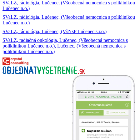
SVaLZ, rádiológia, Lučenec, (Všeobecná nemocnica s poliklinikou
Lučenec n.o.)
SVaLZ, rádiológia, Lučenec, (Všeobecná nemocnica s poliklinikou
Lučenec n.o.)
SVaLZ, rádiológia, Lučenec, (VšNsP Lučenec s.r.o.)
SVaLZ, radiačná onkológia, Lučenec, (Všeobecná nemocnica s
poliklinikou Lučenec n.o.), Lučenec, (Všeobecná nemocnica s
poliklinikou Lučenec n.o.)