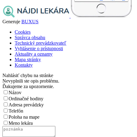
Generuje
BUXUS
Cookies
Správca obsahu
Technický prevádzkovateľ
Vyhlásenie o prístupnosti
Aktuality a oznamy
Mapa stránky
Kontakty
Nahlásiť chybu na stránke
Nevyplnili ste opis problému.
Ďakujeme za upozornenie.
Názov
Ordinačné hodiny
Adresa prevádzky
Telefón
Poloha na mape
Meno lekára