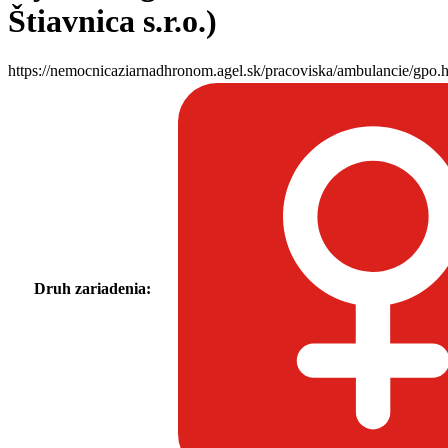
Štiavnica s.r.o.)
https://nemocnicaziarnadhronom.agel.sk/pracoviska/ambulancie/gpo.
Druh zariadenia: