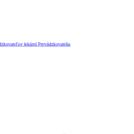
dzkovateľov lekární
Prevádzkovatelia