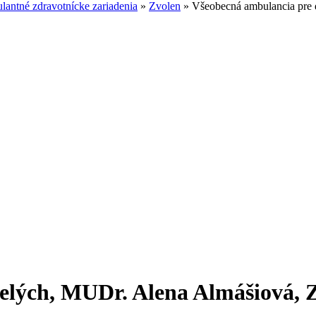
antné zdravotnícke zariadenia
»
Zvolen
»
Všeobecná ambulancia pre
elých, MUDr. Alena Almášiová, 