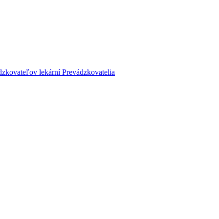
dzkovateľov lekární
Prevádzkovatelia