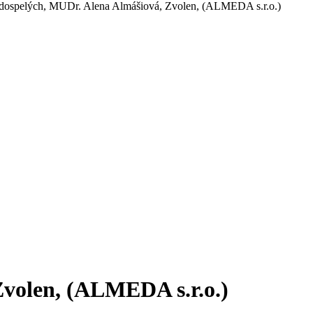
 dospelých, MUDr. Alena Almášiová, Zvolen, (ALMEDA s.r.o.)
Zvolen, (ALMEDA s.r.o.)