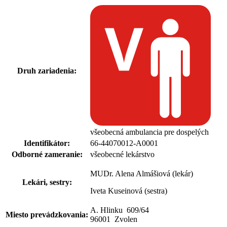
Druh zariadenia:
všeobecná ambulancia pre dospelých
Identifikátor:
66-44070012-A0001
Odborné zameranie:
všeobecné lekárstvo
MUDr. Alena Almášiová (lekár)
Lekári, sestry:
Iveta Kuseinová (sestra)
A. Hlinku 609
/
64
Miesto prevádzkovania:
96001 Zvolen