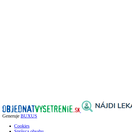
Generuje
BUXUS
Cookies
Správca obsahu