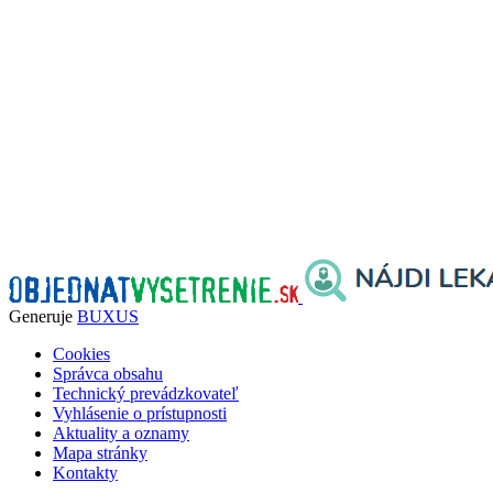
Generuje
BUXUS
Cookies
Správca obsahu
Technický prevádzkovateľ
Vyhlásenie o prístupnosti
Aktuality a oznamy
Mapa stránky
Kontakty