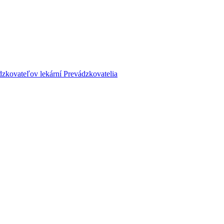
dzkovateľov lekární
Prevádzkovatelia