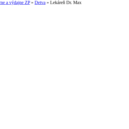
ne a výdajne ZP
»
Detva
»
Lekáreň Dr. Max