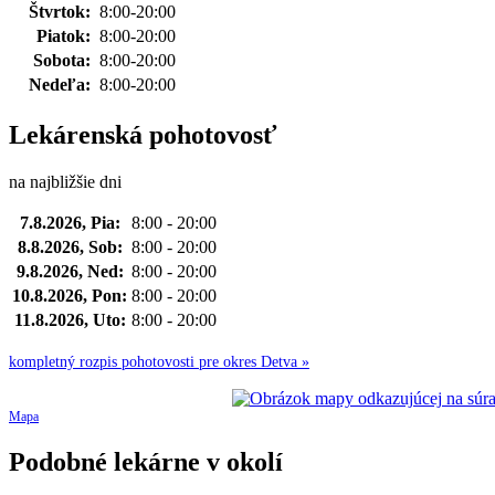
Štvrtok:
8:00-20:00
Piatok:
8:00-20:00
Sobota:
8:00-20:00
Nedeľa:
8:00-20:00
Lekárenská pohotovosť
na najbližšie dni
7.8.2026, Pia:
8:00 - 20:00
8.8.2026, Sob:
8:00 - 20:00
9.8.2026, Ned:
8:00 - 20:00
10.8.2026, Pon:
8:00 - 20:00
11.8.2026, Uto:
8:00 - 20:00
kompletný rozpis pohotovosti pre okres Detva »
Mapa
Podobné lekárne v okolí