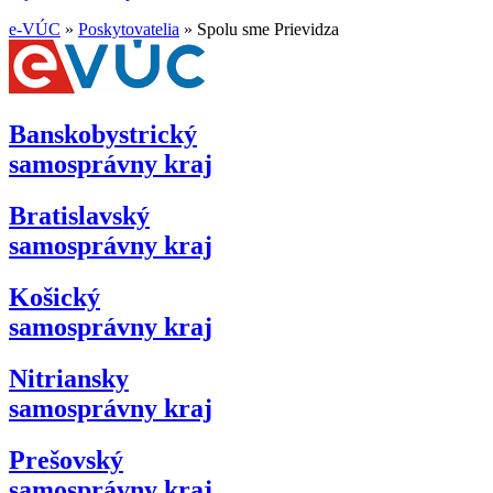
e-VÚC
»
Poskytovatelia
»
Spolu sme Prievidza
Banskobystrický
samosprávny kraj
Bratislavský
samosprávny kraj
Košický
samosprávny kraj
Nitriansky
samosprávny kraj
Prešovský
samosprávny kraj