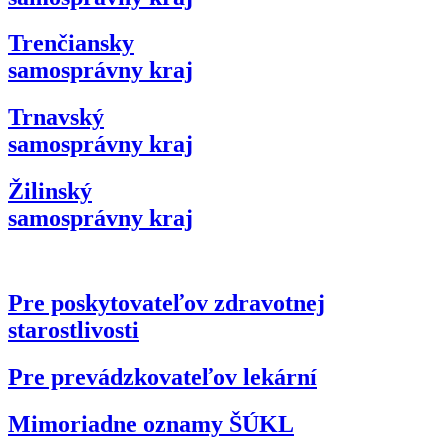
Trenčiansky
samosprávny kraj
Trnavský
samosprávny kraj
Žilinský
samosprávny kraj
Pre poskytovateľov zdravotnej
starostlivosti
Pre prevádzkovateľov lekární
Mimoriadne oznamy ŠÚKL