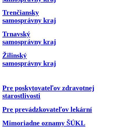
Trenčiansky
samosprávny kraj
Trnavský
samosprávny kraj
Žilinský
samosprávny kraj
Pre poskytovateľov zdravotnej
starostlivosti
Pre prevádzkovateľov lekární
Mimoriadne oznamy ŠÚKL