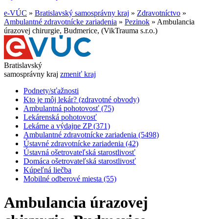
e-VÚC
»
Bratislavský samosprávny kraj
»
Zdravotníctvo
»
Ambulantné zdravotnícke zariadenia
»
Pezinok
»
Ambulancia
úrazovej chirurgie, Budmerice, (VikTrauma s.r.o.)
Bratislavský
samosprávny kraj
zmeniť kraj
Podnety/sťažnosti
Kto je môj lekár? (zdravotné obvody)
Ambulantná pohotovosť (75)
Lekárenská pohotovosť
Lekárne a výdajne ZP (371)
Ambulantné zdravotnícke zariadenia (5498)
Ústavné zdravotnícke zariadenia (42)
Ústavná ošetrovateľská starostlivosť
Domáca ošetrovateľská starostlivosť
Kúpeľná liečba
Mobilné odberové miesta (55)
Ambulancia úrazovej