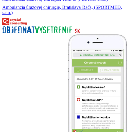
Ambulancia úrazovej chirurgie, Bratislava-Rača, (SPORTMED,
s.r.o.)