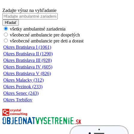
Zadajte výraz na vyhľadanie
Hľadať
všetky ambulantné zariadenia
všeobecné ambulancie pre dospelých
všeobecné ambulancie pre deti a dorast
Okres Bratislava I (1061)
Okres Bratislava II (1290)
Okres Bratislava III (928)
Okres Bratislava IV (605)
Okres Bratislava V (826)
Okres Malacky (312)
Okres Pezinok (233)
Okres Senec (243)
Okres Trebišov