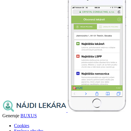
Generuje
BUXUS
Cookies
Správca obsahu