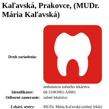
Kaľavská, Prakovce, (MUDr.
Mária Kaľavská)
Druh zariadenia:
ambulancia zubného lekárstva
Identifikátor:
68-31983901-A0001
Odborné zameranie:
zubné lekárstvo
Lekári, sestry:
MUDr. Mária Kaľavská (zubný lekár)