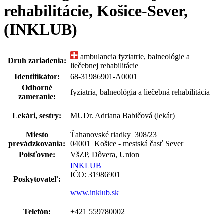
rehabilitácie, Košice-Sever,
(INKLUB)
ambulancia fyziatrie, balneológie a
Druh zariadenia:
liečebnej rehabilitácie
Identifikátor:
68-31986901-A0001
Odborné
fyziatria, balneológia a liečebná rehabilitácia
zameranie:
Lekári, sestry:
MUDr. Adriana Babičová (lekár)
Miesto
Ťahanovské riadky 308
/
23
prevádzkovania:
04001 Košice - mestská časť Sever
Poisťovne:
VšZP, Dôvera, Union
INKLUB
IČO: 31986901
Poskytovateľ:
www.inklub.sk
Telefón:
+421 559780002