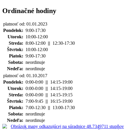
Ordinačné hodiny
platnosť od: 01.01.2023
Pondelok:
9:00-17:30
Utorok:
10:00-12:00
Streda:
8:00-12:00
||
12:30-17:30
Štvrtok:
10:00-12:00
Piatok:
9:00-17:30
Sobota:
neordinuje
Nedeľa:
neordinuje
platnosť od: 01.10.2017
Pondelok:
0:00-0:00
||
14:15-19:00
Utorok:
0:00-0:00
||
14:15-19:00
Streda:
0:00-0:00
||
14:15-19:15
Štvrtok:
7:00-9:45
||
16:15-19:00
Piatok:
7:00-12:30
||
13:00-17:30
Sobota:
neordinuje
Nedeľa:
neordinuje