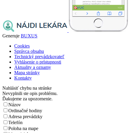
Generuje
BUXUS
Cookies
Správca obsahu
Technický prevádzkovateľ
Vyhlásenie o prístupnosti
Aktuality a oznamy
Mapa stránky
Kontakty
Nahlásiť chybu na stránke
Nevyplnili ste opis problému.
Ďakujeme za upozornenie.
Názov
Ordinačné hodiny
Adresa prevádzky
Telefón
Poloha na mape