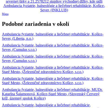
Mapa
Podobné zariadenia v okolí
Ambulancia fyziatrie, balneológie a liečebnej rehabilitácie, Košice-
Sever, (Liberta, n.o.)
Ambulancia fyziatrie, balneológie a liečebnej rehabilitácie, Košice-
Sever, (Cumulus s.r.o.)
Ambulancia fyziatrie, balneológie a liečebnej rehabilitácie, Košice-
Sever, (Cumulus s.r.o.)
Ambulancia fyziatrie, balneológie a liečebnej rehabilitácie, Košice-
Staré Mesto, (Železničné zdravotníctvo Košice, s.r.o.)
Ambulancia fyziatrie, balneológie a liečebnej rehabilitácie, Košice-
Staré Mesto, (Železničné zdravotníctvo Košice, s.r.o.)
Ambulancia fyziatrie, balneológie a liečebnej rehabilitácie, MUDr.
Katarína Šalamonová, Košice-Staré Mesto, (Slovenský Červený
kríž, územný spolok Košice)
Ambulancia fyziatrie, balneológie a liečebnej rehabilitácie,