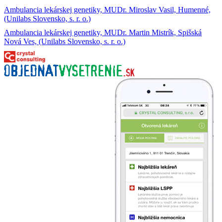
Ambulancia lekárskej genetiky, MUDr. Miroslav Vasil, Humenné,
(Unilabs Slovensko, s. r. o.)
Ambulancia lekárskej genetiky, MUDr. Martin Mistrík, Spišská
Nová Ves, (Unilabs Slovensko, s. r. o.)