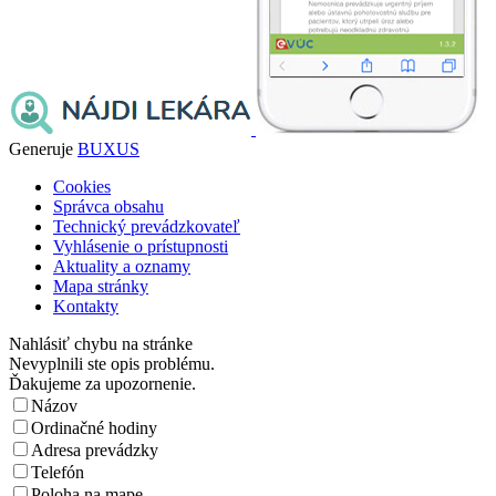
Generuje
BUXUS
Cookies
Správca obsahu
Technický prevádzkovateľ
Vyhlásenie o prístupnosti
Aktuality a oznamy
Mapa stránky
Kontakty
Nahlásiť chybu na stránke
Nevyplnili ste opis problému.
Ďakujeme za upozornenie.
Názov
Ordinačné hodiny
Adresa prevádzky
Telefón
Poloha na mape