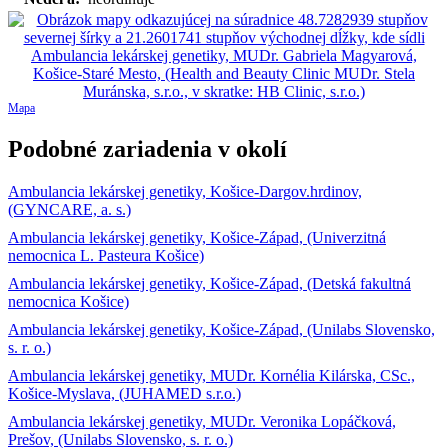
Mapa
Podobné zariadenia v okolí
Ambulancia lekárskej genetiky, Košice-Dargov.hrdinov,
(GYNCARE, a. s.)
Ambulancia lekárskej genetiky, Košice-Západ, (Univerzitná
nemocnica L. Pasteura Košice)
Ambulancia lekárskej genetiky, Košice-Západ, (Detská fakultná
nemocnica Košice)
Ambulancia lekárskej genetiky, Košice-Západ, (Unilabs Slovensko,
s. r. o.)
Ambulancia lekárskej genetiky, MUDr. Kornélia Kilárska, CSc.,
Košice-Myslava, (JUHAMED s.r.o.)
Ambulancia lekárskej genetiky, MUDr. Veronika Lopáčková,
Prešov, (Unilabs Slovensko, s. r. o.)