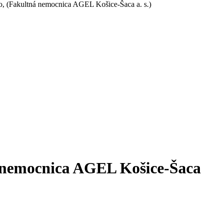
to, (Fakultná nemocnica AGEL Košice-Šaca a. s.)
ná nemocnica AGEL Košice-Šaca