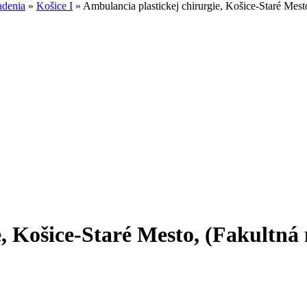
adenia
»
Košice I
»
Ambulancia plastickej chirurgie, Košice-Staré Mes
e, Košice-Staré Mesto, (Fakult