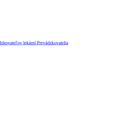
dzkovateľov lekární
Prevádzkovatelia