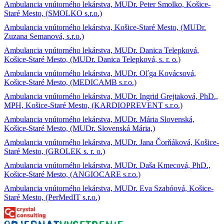
Ambulancia vnútorného lekárstva, MUDr. Peter Smolko, Košice-
Staré Mesto, (SMOLKO s.r.o.)
Ambulancia vnútorného lekárstva, Košice-Staré Mesto, (MUDr.
Zuzana Semanová, s.r.o.)
Ambulancia vnútorného lekárstva, MUDr. Danica Telepková,
Košice-Staré Mesto, (MUDr. Danica Telepková, s. r. o.)
Ambulancia vnútorného lekárstva, MUDr. Oľga Kovácsová,
Košice-Staré Mesto, (MEDICAMB s.r.o.)
Ambulancia vnútorného lekárstva, MUDr. Ingrid Grejtaková, PhD.,
MPH, Košice-Staré Mesto, (KARDIOPREVENT s.r.o.)
Ambulancia vnútorného lekárstva, MUDr. Mária Slovenská,
Košice-Staré Mesto, (MUDr. Slovenská Mária,)
Ambulancia vnútorného lekárstva, MUDr. Jana Čorňáková, Košice-
Staré Mesto, (GROLEK s. r. o.)
Ambulancia vnútorného lekárstva, MUDr. Daša Kmecová, PhD.,
Košice-Staré Mesto, (ANGIOCARE s.r.o.)
Ambulancia vnútorného lekárstva, MUDr. Eva Szabóová, Košice-
Staré Mesto, (PerMedIT s.r.o.)