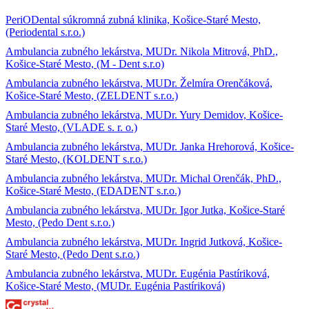
PeriODental súkromná zubná klinika, Košice-Staré Mesto,
(Periodental s.r.o.)
Ambulancia zubného lekárstva, MUDr. Nikola Mitrová, PhD.,
Košice-Staré Mesto, (M - Dent s.r.o)
Ambulancia zubného lekárstva, MUDr. Želmíra Orenčáková,
Košice-Staré Mesto, (ZELDENT s.r.o.)
Ambulancia zubného lekárstva, MUDr. Yury Demidov, Košice-
Staré Mesto, (VLADE s. r. o.)
Ambulancia zubného lekárstva, MUDr. Janka Hrehorová, Košice-
Staré Mesto, (KOLDENT s.r.o.)
Ambulancia zubného lekárstva, MUDr. Michal Orenčák, PhD.,
Košice-Staré Mesto, (EDADENT s.r.o.)
Ambulancia zubného lekárstva, MUDr. Igor Jutka, Košice-Staré
Mesto, (Pedo Dent s.r.o.)
Ambulancia zubného lekárstva, MUDr. Ingrid Jutková, Košice-
Staré Mesto, (Pedo Dent s.r.o.)
Ambulancia zubného lekárstva, MUDr. Eugénia Pastíriková,
Košice-Staré Mesto, (MUDr. Eugénia Pastíriková)