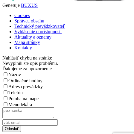
Generuje
BUXUS
Cookies
Správca obsahu
Technický prevádzkovateľ
Vyhlásenie o prístupnosti
Aktuality a oznamy
Mapa stránky
Kontakty
Nahlásiť chybu na stránke
Nevyplnili ste opis problému.
Ďakujeme za upozornenie.
Názov
Ordinačné hodiny
Adresa prevádzky
Telefón
Poloha na mape
Meno lekára