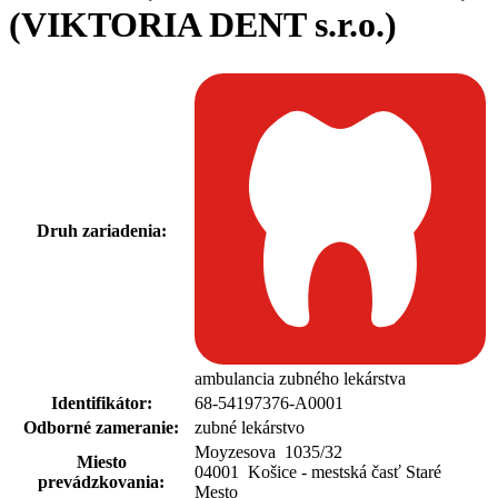
(VIKTORIA DENT s.r.o.)
Druh zariadenia:
ambulancia zubného lekárstva
Identifikátor:
68-54197376-A0001
Odborné zameranie:
zubné lekárstvo
Moyzesova 1035
/
32
Miesto
04001 Košice - mestská časť Staré
prevádzkovania:
Mesto