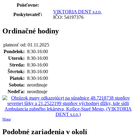
Poisťovne:
VIKTORIA DENT s.r.o.
Poskytovateľ:
IČO: 54197376
Ordinačné hodiny
platnosť od: 01.11.2025
Pondelok:
8:30-16:00
Utorok:
8:30-16:00
Streda:
8:30-16:00
Štvrtok:
8:30-16:00
Piatok:
8:30-16:00
Sobota:
neordinuje
Nedeľa:
neordinuje
Mapa
Podobné zariadenia v okolí