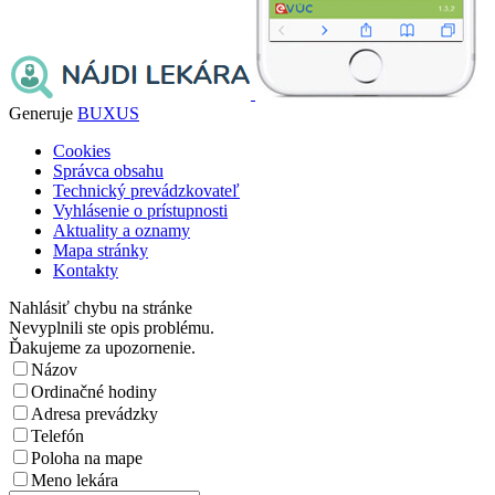
Generuje
BUXUS
Cookies
Správca obsahu
Technický prevádzkovateľ
Vyhlásenie o prístupnosti
Aktuality a oznamy
Mapa stránky
Kontakty
Nahlásiť chybu na stránke
Nevyplnili ste opis problému.
Ďakujeme za upozornenie.
Názov
Ordinačné hodiny
Adresa prevádzky
Telefón
Poloha na mape
Meno lekára