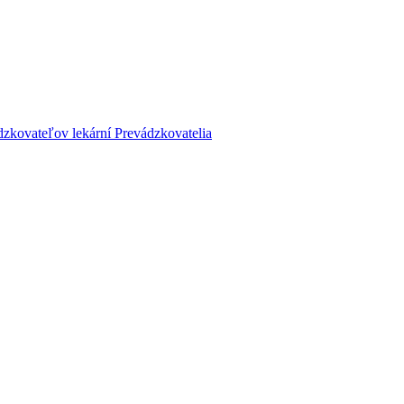
dzkovateľov lekární
Prevádzkovatelia