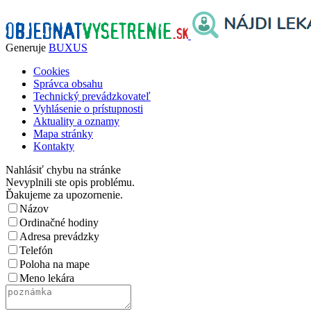
Generuje
BUXUS
Cookies
Správca obsahu
Technický prevádzkovateľ
Vyhlásenie o prístupnosti
Aktuality a oznamy
Mapa stránky
Kontakty
Nahlásiť chybu na stránke
Nevyplnili ste opis problému.
Ďakujeme za upozornenie.
Názov
Ordinačné hodiny
Adresa prevádzky
Telefón
Poloha na mape
Meno lekára