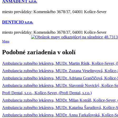
ANMADENT s.r.o.
miesto prevádzky: Komenského 3678/37, 04001 Košice-Sever
DENTICIO s.r.o.
miesto prevádzky: Komenského 3678/37, 04001 Košice-Sever
Mapa
Podobné zariadenia v okolí
Ambulancia zubného lekárstva, MUDr. Martin Rísik, Košice-Sever, 
Ambulancia zubného lekárstva, MUDr. Zuzana Veselinyová, Košice-
Ambulancia zubného lekárstva, MUDr. Adriana Grančičová, Košice-
Ambulancia zubného lekárstva, MUDr. Slavomír Novický, Košice-Se
Profi Dental, s.r.o., Košice-Sever, (Profi Dental, s.r.o.)
Ambulancia zubného lekárstva, MDDr. Milan Kotráň, Košice-Sever,
Ambulancia zubného lekárstva, MUDr. Katarína Šarudiová, Košice-Sev
Ambulancia zubného lekárstva, MDDr. Anna Farkašovská, Košice-Se