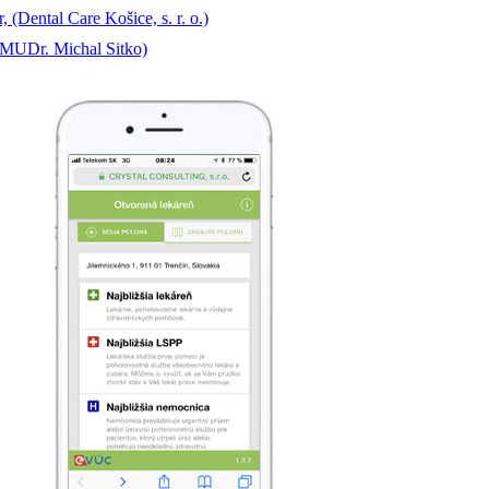
Dental Care Košice, s. r. o.)
(MUDr. Michal Sitko)