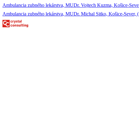
Ambulancia zubného lekárstva, MUDr. Vojtech Kuzma, Košice-Sever, (
Ambulancia zubného lekárstva, MUDr. Michal Sitko, Košice-Sever, 