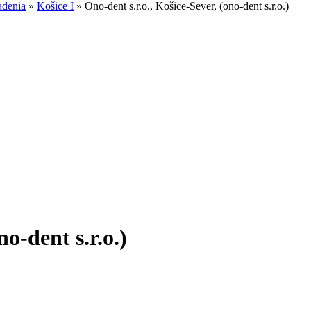
adenia
»
Košice I
»
Ono-dent s.r.o., Košice-Sever, (ono-dent s.r.o.)
no-dent s.r.o.)