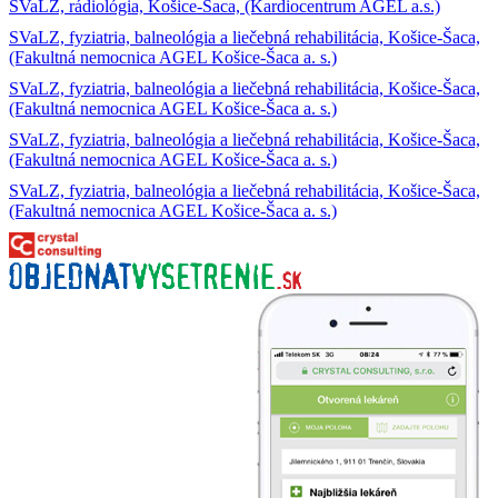
SVaLZ, rádiológia, Košice-Šaca, (Kardiocentrum AGEL a.s.)
SVaLZ, fyziatria, balneológia a liečebná rehabilitácia, Košice-Šaca,
(Fakultná nemocnica AGEL Košice-Šaca a. s.)
SVaLZ, fyziatria, balneológia a liečebná rehabilitácia, Košice-Šaca,
(Fakultná nemocnica AGEL Košice-Šaca a. s.)
SVaLZ, fyziatria, balneológia a liečebná rehabilitácia, Košice-Šaca,
(Fakultná nemocnica AGEL Košice-Šaca a. s.)
SVaLZ, fyziatria, balneológia a liečebná rehabilitácia, Košice-Šaca,
(Fakultná nemocnica AGEL Košice-Šaca a. s.)