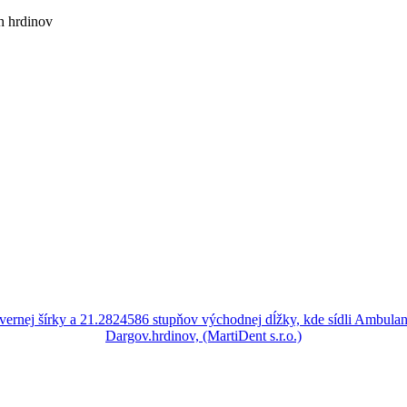
h hrdinov