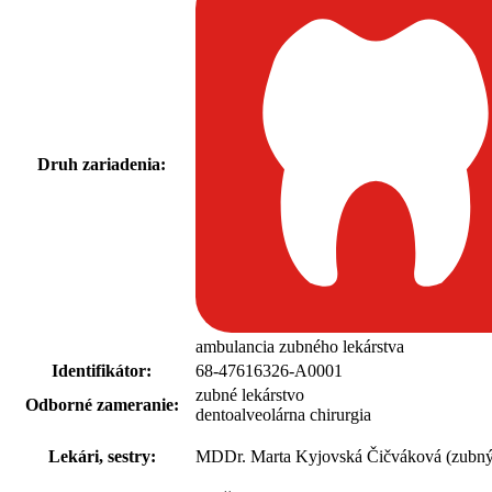
Druh zariadenia:
ambulancia zubného lekárstva
Identifikátor:
68-47616326-A0001
zubné lekárstvo
Odborné zameranie:
dentoalveolárna chirurgia
Lekári, sestry:
MDDr. Marta Kyjovská Čičváková (zubný 