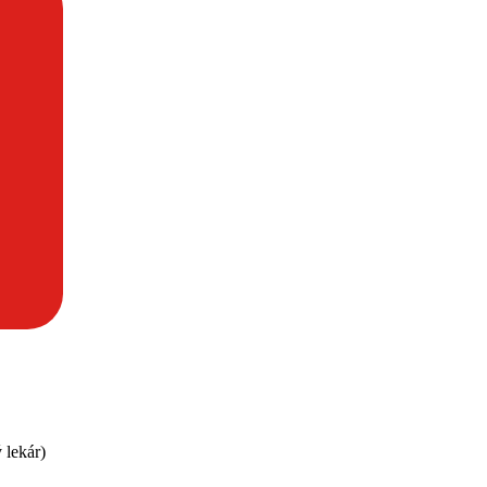
lekár)