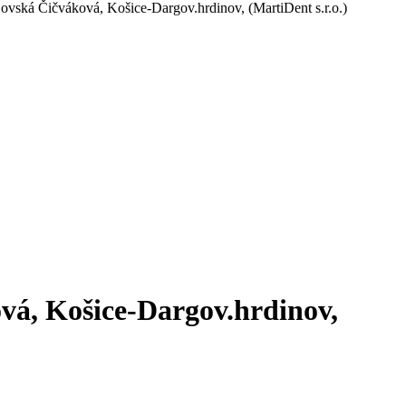
vská Čičváková, Košice-Dargov.hrdinov, (MartiDent s.r.o.)
á, Košice-Dargov.hrdinov,