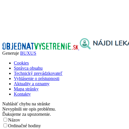
Generuje
BUXUS
Cookies
Správca obsahu
Technický prevádzkovateľ
Vyhlásenie o prístupnosti
Aktuality a oznamy
Mapa stránky
Kontakty
Nahlásiť chybu na stránke
Nevyplnili ste opis problému.
Ďakujeme za upozornenie.
Názov
Ordinačné hodiny