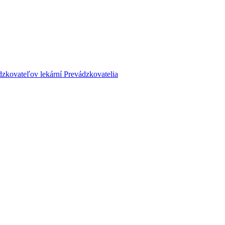
dzkovateľov lekární
Prevádzkovatelia