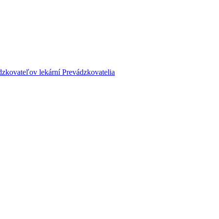
dzkovateľov lekární
Prevádzkovatelia