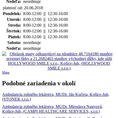
Nedeľa:
neordinuje
platnosť od: 20.06.2018
Pondelok:
8:00-12:00
||
12:30-16:00
Utorok:
8:00-12:00
||
12:30-16:00
Streda:
8:00-12:00
||
12:30-16:00
Štvrtok:
8:00-12:00
||
12:30-16:00
Piatok:
8:00-12:00
||
12:30-16:00
Sobota:
neordinuje
Nedeľa:
neordinuje
Mapa
Podobné zariadenia v okolí
Ambulancia zubného lekárstva, MUDr. Ján Kučera, Košice-Juh,
(STONEK s.r.o.)
Ambulancia zubného lekárstva, MUDr. Miroslava Nagyová,
Košice-Juh, (CAMPI HEALTHCARE SERVICES, s.r.o.)