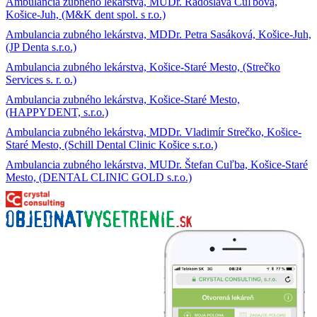
Ambulancia zubného lekárstva, MUDr. Radoslava Cuľbová,
Košice-Juh, (M&K dent spol. s r.o.)
Ambulancia zubného lekárstva, MDDr. Petra Sasáková, Košice-Juh,
(JP Denta s.r.o.)
Ambulancia zubného lekárstva, Košice-Staré Mesto, (Strečko
Services s. r. o.)
Ambulancia zubného lekárstva, Košice-Staré Mesto,
(HAPPYDENT, s.r.o.)
Ambulancia zubného lekárstva, MDDr. Vladimír Strečko, Košice-
Staré Mesto, (Schill Dental Clinic Košice s.r.o.)
Ambulancia zubného lekárstva, MUDr. Štefan Cuľba, Košice-Staré
Mesto, (DENTAL CLINIC GOLD s.r.o.)