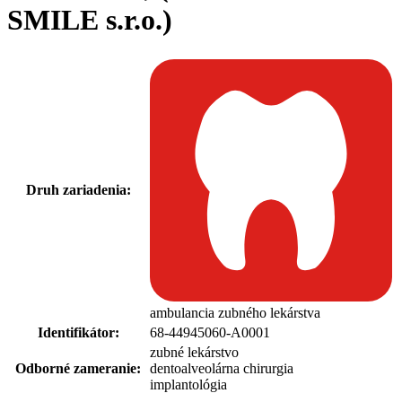
SMILE s.r.o.)
Druh zariadenia:
ambulancia zubného lekárstva
Identifikátor:
68-44945060-A0001
zubné lekárstvo
Odborné zameranie:
dentoalveolárna chirurgia
implantológia