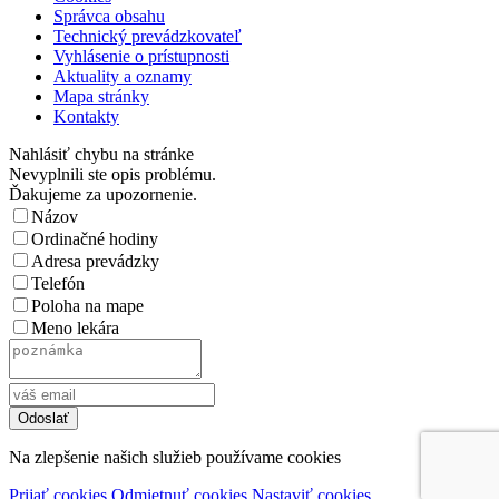
Správca obsahu
Technický prevádzkovateľ
Vyhlásenie o prístupnosti
Aktuality a oznamy
Mapa stránky
Kontakty
Nahlásiť chybu na stránke
Nevyplnili ste opis problému.
Ďakujeme za upozornenie.
Názov
Ordinačné hodiny
Adresa prevádzky
Telefón
Poloha na mape
Meno lekára
Na zlepšenie našich služieb používame cookies
Prijať cookies
Odmietnuť cookies
Nastaviť cookies