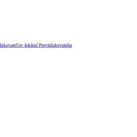
dzkovateľov lekární
Prevádzkovatelia