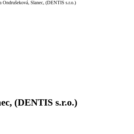
a Ondrušeková, Slanec, (DENTIS s.r.o.)
c, (DENTIS s.r.o.)