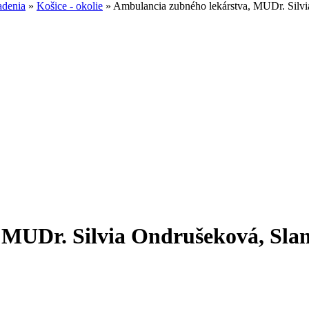
adenia
»
Košice - okolie
»
Ambulancia zubného lekárstva, MUDr. Silvi
MUDr. Silvia Ondrušeková, Slane