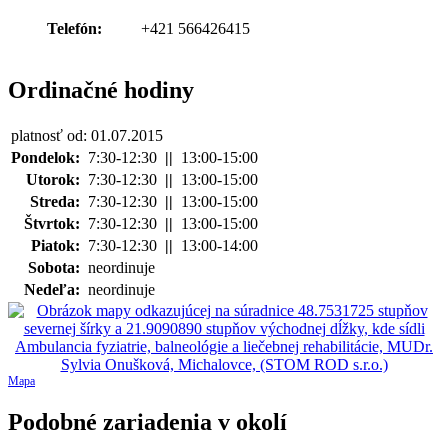
Telefón:
+421 566426415
Ordinačné hodiny
platnosť od: 01.07.2015
Pondelok:
7:30-12:30
||
13:00-15:00
Utorok:
7:30-12:30
||
13:00-15:00
Streda:
7:30-12:30
||
13:00-15:00
Štvrtok:
7:30-12:30
||
13:00-15:00
Piatok:
7:30-12:30
||
13:00-14:00
Sobota:
neordinuje
Nedeľa:
neordinuje
Mapa
Podobné zariadenia v okolí