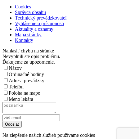
Cookies
Správca obsahu
Technický prevádzkovateľ
Vyhlásenie o prístupnosti
Aktuality a oznamy
Mapa stránky
Kontakty
Nahlásiť chybu na stránke
Nevyplnili ste opis problému.
Ďakujeme za upozornenie.
Názov
Ordinačné hodiny
Adresa prevádzky
Telefón
Poloha na mape
Meno lekára
Na zlepšenie našich služieb používame cookies