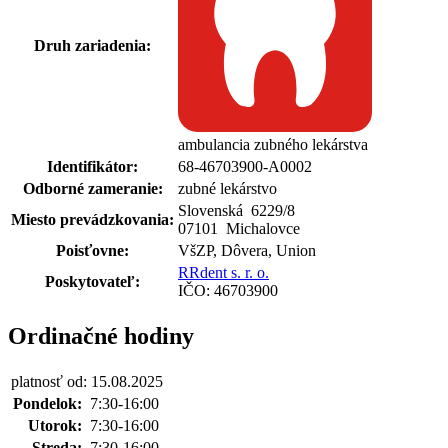
Druh zariadenia:
ambulancia zubného lekárstva
Identifikátor:
68-46703900-A0002
Odborné zameranie:
zubné lekárstvo
Slovenská 6229
/
8
Miesto prevádzkovania:
07101 Michalovce
Poisťovne:
VšZP, Dôvera, Union
RRdent s. r. o.
Poskytovateľ:
IČO: 46703900
Ordinačné hodiny
platnosť od: 15.08.2025
Pondelok:
7:30-16:00
Utorok:
7:30-16:00
Streda:
7:30-16:00