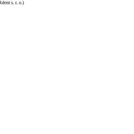
ent s. r. o.)