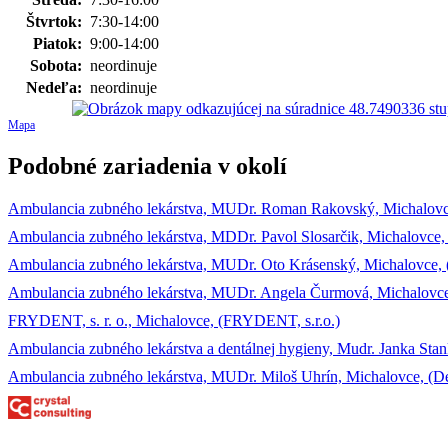
Štvrtok:
7:30-14:00
Piatok:
9:00-14:00
Sobota:
neordinuje
Nedeľa:
neordinuje
Mapa
Podobné zariadenia v okolí
Ambulancia zubného lekárstva, MUDr. Roman Rakovský, Michalovce, 
Ambulancia zubného lekárstva, MDDr. Pavol Slosarčik, Michalovce, 
Ambulancia zubného lekárstva, MUDr. Oto Krásenský, Michalovce, (K
Ambulancia zubného lekárstva, MUDr. Angela Čurmová, Michalovce,
FRYDENT, s. r. o., Michalovce, (FRYDENT, s.r.o.)
Ambulancia zubného lekárstva a dentálnej hygieny, Mudr. Janka S
Ambulancia zubného lekárstva, MUDr. Miloš Uhrín, Michalovce, (Den