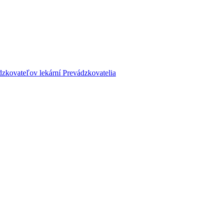
dzkovateľov lekární
Prevádzkovatelia