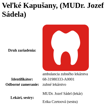
Veľké Kapušany, (MUDr. Jozef
Sádela)
Druh zariadenia:
ambulancia zubného lekárstva
Identifikátor:
68-31980333-A0001
Odborné zameranie:
zubné lekárstvo
MUDr. Jozef Sádel (lekár)
Lekári, sestry:
Erika Czetoová (sestra)