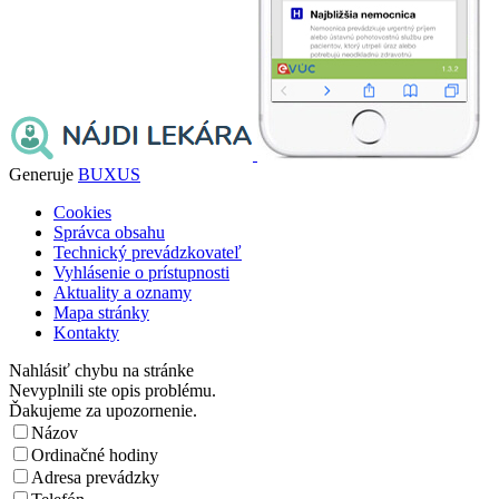
Generuje
BUXUS
Cookies
Správca obsahu
Technický prevádzkovateľ
Vyhlásenie o prístupnosti
Aktuality a oznamy
Mapa stránky
Kontakty
Nahlásiť chybu na stránke
Nevyplnili ste opis problému.
Ďakujeme za upozornenie.
Názov
Ordinačné hodiny
Adresa prevádzky