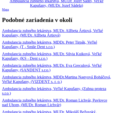
Mapa
Podobné zariadenia v okolí
Ambulancia zubného lekárstva, MUDr. Alžbeta Ártiová, Veľké
Kapušany, (MUDr. Alžbeta Ártiová)
Ambulancia zubného lekárstva, MDDr. Peter Tirpák, Veľké
Kapušany, (T - Smile Dent s.r.o.)
Ambulancia zubného lekárstva, MUDr. Silvia Kuiková, Veľké
Kapušany, (KS - Dent s.r.o.)
Ambulancia zubného lekárstva, MUDr. Eva Greculová, Veľké
Kapušany, (SANDENT s.r.o.)
Ambulancia zubného lekárstva, MDDr.Martina Nagyová Boháčová,
Veľké Kapušany, (VIZDENT s. r. o.)
Ambulancia zubného lekárstva, Veľké Kapušany, (Zubna proteza
s.r.o.)
Ambulancia zubného lekárstva, MUDr. Roman Lichvár, Pavlovce
nad Uhom, (MUDr. Roman Lichvár)
Ambulancia zubného lekárstva, MUDr. Mikuláš Bežovský,