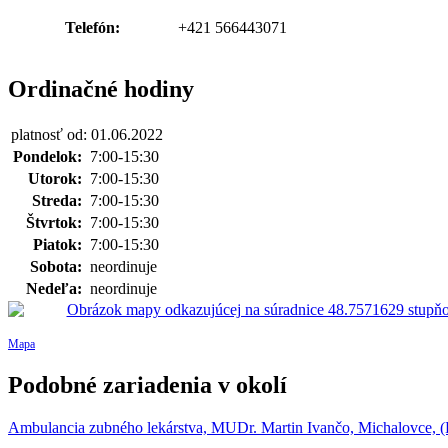
Telefón:
+421 566443071
Ordinačné hodiny
platnosť od: 01.06.2022
Pondelok:
7:00-15:30
Utorok:
7:00-15:30
Streda:
7:00-15:30
Štvrtok:
7:00-15:30
Piatok:
7:00-15:30
Sobota:
neordinuje
Nedeľa:
neordinuje
Mapa
Podobné zariadenia v okolí
Ambulancia zubného lekárstva, MUDr. Martin Ivančo, Michalovce