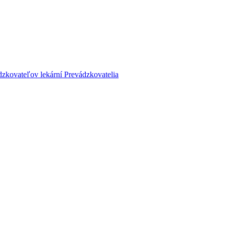
dzkovateľov lekární
Prevádzkovatelia