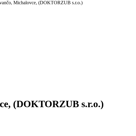
 Ivančo, Michalovce, (DOKTORZUB s.r.o.)
vce, (DOKTORZUB s.r.o.)