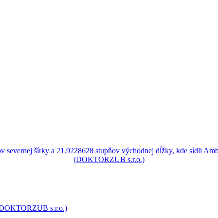
, (DOKTORZUB s.r.o.)