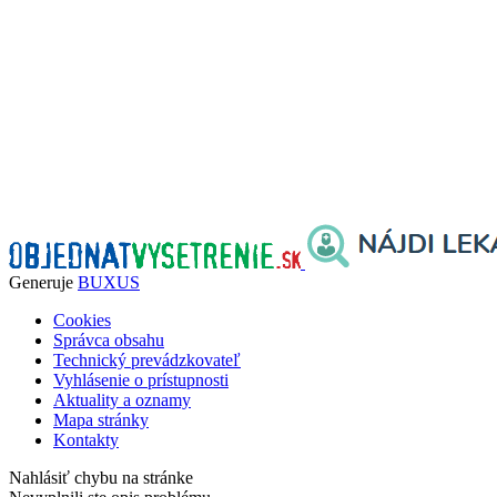
Generuje
BUXUS
Cookies
Správca obsahu
Technický prevádzkovateľ
Vyhlásenie o prístupnosti
Aktuality a oznamy
Mapa stránky
Kontakty
Nahlásiť chybu na stránke