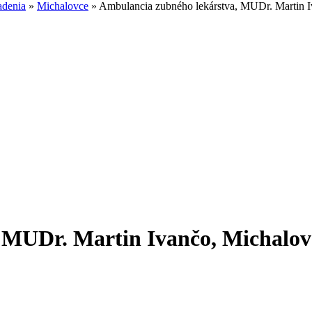
adenia
»
Michalovce
»
Ambulancia zubného lekárstva, MUDr. Martin
, MUDr. Martin Ivančo, Michalo