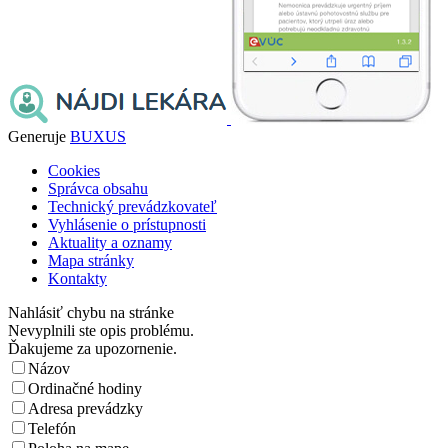
Generuje
BUXUS
Cookies
Správca obsahu
Technický prevádzkovateľ
Vyhlásenie o prístupnosti
Aktuality a oznamy
Mapa stránky
Kontakty
Nahlásiť chybu na stránke
Nevyplnili ste opis problému.
Ďakujeme za upozornenie.
Názov
Ordinačné hodiny
Adresa prevádzky
Telefón