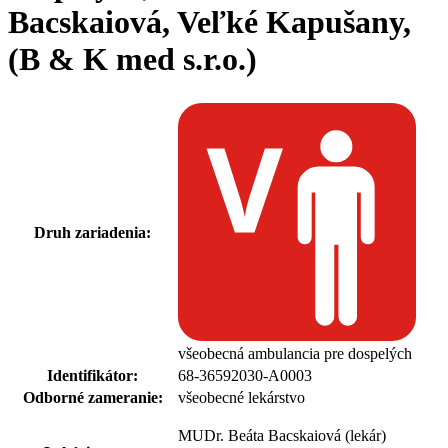
Bacskaiová, Veľké Kapušany,
(B & K med s.r.o.)
Druh zariadenia:
všeobecná ambulancia pre dospelých
Identifikátor:
68-36592030-A0003
Odborné zameranie:
všeobecné lekárstvo
MUDr. Beáta Bacskaiová (lekár)