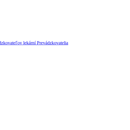
dzkovateľov lekární
Prevádzkovatelia