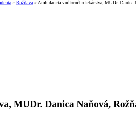
adenia
»
Rožňava
»
Ambulancia vnútorného lekárstva, MUDr. Danica
va, MUDr. Danica Naňová, Rožň