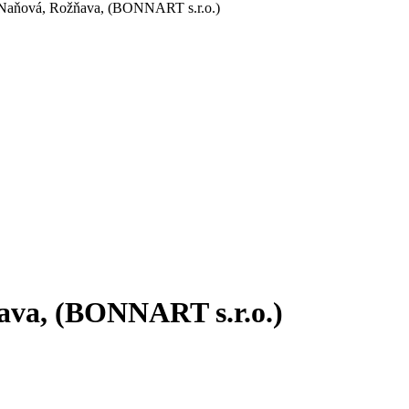
 Naňová, Rožňava, (BONNART s.r.o.)
ava, (BONNART s.r.o.)