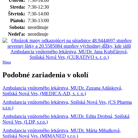
Utorok:
7:30-14:00
Streda:
7:30-12:30
Štvrtok:
7:30-14:00
Piatok:
7:30-13:00
Sobota:
neordinuje
Nedeľa:
neordinuje
Mapa
Podobné zariadenia v okolí
Ambulancia vnútorného lekárstva, MUDr. Zuzana Adásková,
Spišská Nová Ves, (MEDICA-AD, s. r. o.)
Ambulancia vnútorného lekárstva, Spišská Nová Ves, (CS Pharma
s.r.o.)
Ambulancia vnútorného lekárstva, MUDr. Edita Drobná, Spišská
Nová Ves, (LDP, s.r.o.)
Ambulancia vnútorného lekárstva, MUDr. Mária Mihalková,
Spišská Nová Ves, (MIMANED s.r.o.)