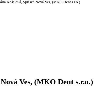
ria Košalová, Spišská Nová Ves, (MKO Dent s.r.o.)
Nová Ves, (MKO Dent s.r.o.)