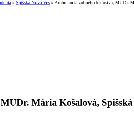
adenia
»
Spišská Nová Ves
»
Ambulancia zubného lekárstva, MUDr. Má
 MUDr. Mária Košalová, Spišská 