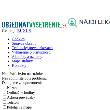
Generuje
BUXUS
Cookies
Správca obsahu
Technický prevádzkovateľ
Vyhlásenie o prístupnosti
Aktuality a oznamy
Mapa stránky
Kontakty
Nahlásiť chybu na stránke
Nevyplnili ste opis problému.
Ďakujeme za upozornenie.
Názov
Ordinačné hodiny
Adresa prevádzky
Telefón
Poloha na mape