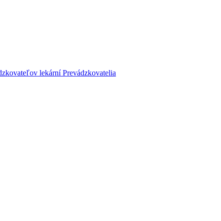
dzkovateľov lekární
Prevádzkovatelia