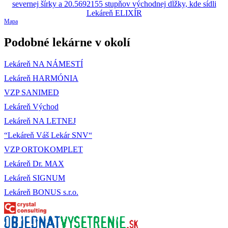
Mapa
Podobné lekárne v okolí
Lekáreň NA NÁMESTÍ
Lekáreň HARMÓNIA
VZP SANIMED
Lekáreň Východ
Lekáreň NA LETNEJ
“Lekáreň Váš Lekár SNV“
VZP ORTOKOMPLET
Lekáreň Dr. MAX
Lekáreň SIGNUM
Lekáreň BONUS s.r.o.