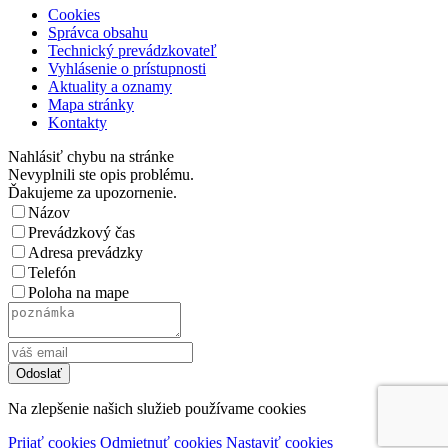
Cookies
Správca obsahu
Technický prevádzkovateľ
Vyhlásenie o prístupnosti
Aktuality a oznamy
Mapa stránky
Kontakty
Nahlásiť chybu na stránke
Nevyplnili ste opis problému.
Ďakujeme za upozornenie.
Názov
Prevádzkový čas
Adresa prevádzky
Telefón
Poloha na mape
Na zlepšenie našich služieb používame cookies
Prijať cookies
Odmietnuť cookies
Nastaviť cookies