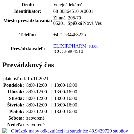
Druh:
Verejná lekáreň
Identifikátor:
68-36864510-A0001
Zimná 205
/
70
Miesto prevádzkovania:
05201 Spišská Nová Ves
Telefón:
+421 534468225
ELIXIRPHARM, s.r.o.
Prevádzkovateľ:
IČO: 36864510
Prevádzkový čas
platnosť od: 15.11.2021
Pondelok:
8:00-12:00
||
13:00-16:00
Utorok:
8:00-12:00
||
13:00-16:00
Streda:
8:00-12:00
||
13:00-16:00
Štvrtok:
8:00-12:00
||
13:00-16:00
Piatok:
8:00-12:00
||
13:00-16:00
Sobota:
zatvorené
Nedeľa:
zatvorené