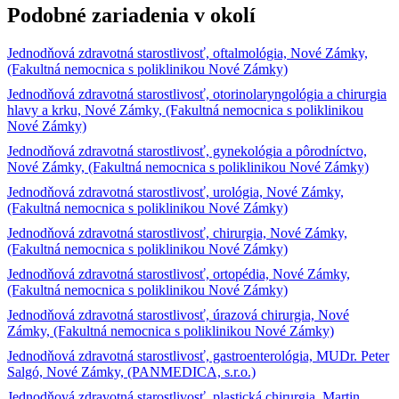
Podobné zariadenia v okolí
Jednodňová zdravotná starostlivosť, oftalmológia, Nové Zámky,
(Fakultná nemocnica s poliklinikou Nové Zámky)
Jednodňová zdravotná starostlivosť, otorinolaryngológia a chirurgia
hlavy a krku, Nové Zámky, (Fakultná nemocnica s poliklinikou
Nové Zámky)
Jednodňová zdravotná starostlivosť, gynekológia a pôrodníctvo,
Nové Zámky, (Fakultná nemocnica s poliklinikou Nové Zámky)
Jednodňová zdravotná starostlivosť, urológia, Nové Zámky,
(Fakultná nemocnica s poliklinikou Nové Zámky)
Jednodňová zdravotná starostlivosť, chirurgia, Nové Zámky,
(Fakultná nemocnica s poliklinikou Nové Zámky)
Jednodňová zdravotná starostlivosť, ortopédia, Nové Zámky,
(Fakultná nemocnica s poliklinikou Nové Zámky)
Jednodňová zdravotná starostlivosť, úrazová chirurgia, Nové
Zámky, (Fakultná nemocnica s poliklinikou Nové Zámky)
Jednodňová zdravotná starostlivosť, gastroenterológia, MUDr. Peter
Salgó, Nové Zámky, (PANMEDICA, s.r.o.)
Jednodňová zdravotná starostlivosť, plastická chirurgia, Martin,