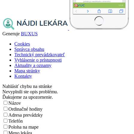
Generuje
BUXUS
Cookies
Správca obsahu
Technický prevádzkovateľ
Vyhlásenie o prístupnosti
Aktuality a oznamy
Mapa stránky
Kontakty
Nahlásiť chybu na stránke
Nevyplnili ste opis problému.
Ďakujeme za upozornenie.
Názov
Ordinačné hodiny
Adresa prevádzky
Telefón
Poloha na mape
Meno lekára