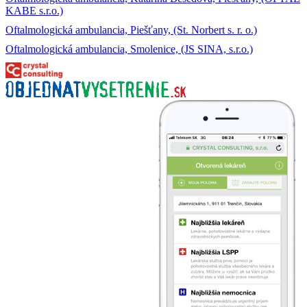
KABE s.r.o.)
Oftalmologická ambulancia, Piešťany, (St. Norbert s. r. o.)
Oftalmologická ambulancia, Smolenice, (JS SINA, s.r.o.)