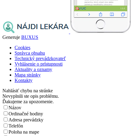
Generuje
BUXUS
Cookies
Správca obsahu
Technický prevádzkovateľ
Vyhlásenie o prístupnosti
Aktuality a oznamy
Mapa stránky
Kontakty
Nahlásiť chybu na stránke
Nevyplnili ste opis problému.
Ďakujeme za upozornenie.
Názov
Ordinačné hodiny
Adresa prevádzky
Telefón
Poloha na mape