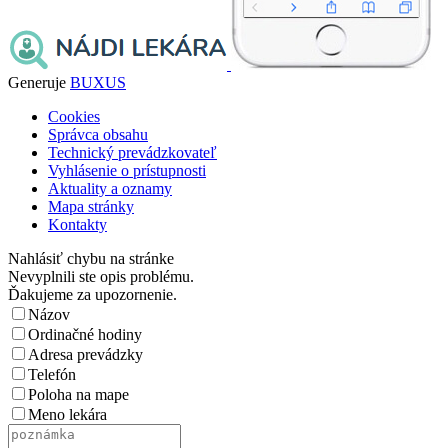
Generuje
BUXUS
Cookies
Správca obsahu
Technický prevádzkovateľ
Vyhlásenie o prístupnosti
Aktuality a oznamy
Mapa stránky
Kontakty
Nahlásiť chybu na stránke
Nevyplnili ste opis problému.
Ďakujeme za upozornenie.
Názov
Ordinačné hodiny
Adresa prevádzky
Telefón
Poloha na mape
Meno lekára