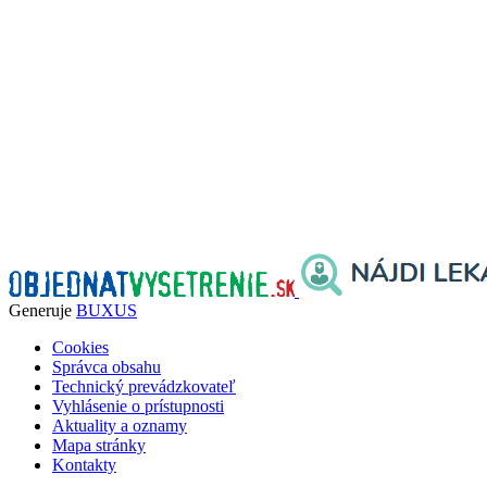
Generuje
BUXUS
Cookies
Správca obsahu
Technický prevádzkovateľ
Vyhlásenie o prístupnosti
Aktuality a oznamy
Mapa stránky
Kontakty