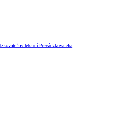
dzkovateľov lekární
Prevádzkovatelia