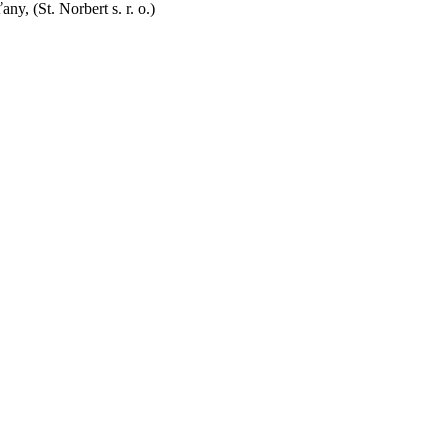
y, (St. Norbert s. r. o.)