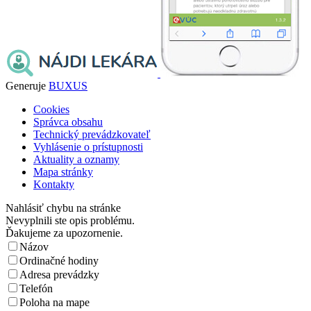
Generuje
BUXUS
Cookies
Správca obsahu
Technický prevádzkovateľ
Vyhlásenie o prístupnosti
Aktuality a oznamy
Mapa stránky
Kontakty
Nahlásiť chybu na stránke
Nevyplnili ste opis problému.
Ďakujeme za upozornenie.
Názov
Ordinačné hodiny
Adresa prevádzky
Telefón
Poloha na mape