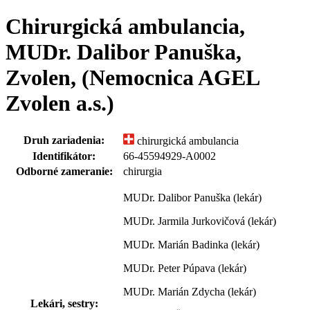
Chirurgická ambulancia,
MUDr. Dalibor Panuška,
Zvolen, (Nemocnica AGEL
Zvolen a.s.)
Druh zariadenia:
chirurgická ambulancia
Identifikátor:
66-45594929-A0002
Odborné zameranie:
chirurgia
MUDr. Dalibor Panuška (lekár)
MUDr. Jarmila Jurkovičová (lekár)
MUDr. Marián Badinka (lekár)
MUDr. Peter Púpava (lekár)
MUDr. Marián Zdycha (lekár)
Lekári, sestry: