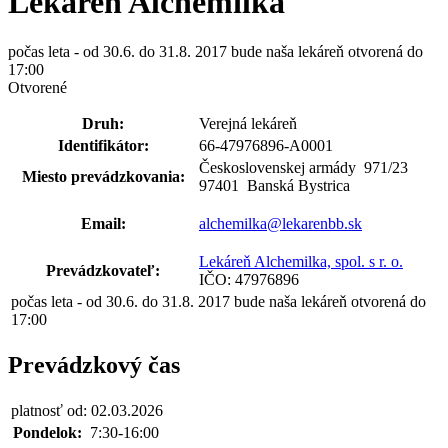
Lekáreň Alchemilka
počas leta - od 30.6. do 31.8. 2017 bude naša lekáreň otvorená do
17:00
Otvorené
Druh:
Verejná lekáreň
Identifikátor:
66-47976896-A0001
Československej armády 971
/
23
Miesto prevádzkovania:
97401 Banská Bystrica
Email:
alchemilka@lekarenbb.sk
Lekáreň Alchemilka, spol. s r. o.
Prevádzkovateľ:
IČO: 47976896
počas leta - od 30.6. do 31.8. 2017 bude naša lekáreň otvorená do
17:00
Prevádzkový čas
platnosť od: 02.03.2026
Pondelok:
7:30-16:00