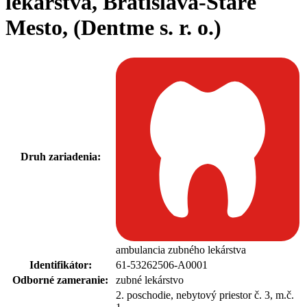
lekárstva, Bratislava-Staré
Mesto, (Dentme s. r. o.)
Druh zariadenia:
ambulancia zubného lekárstva
Identifikátor:
61-53262506-A0001
Odborné zameranie:
zubné lekárstvo
2. poschodie, nebytový priestor č. 3, m.č.